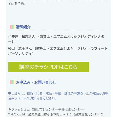
でに要予約。
講師紹介
小笠原 禎志さん （防災士・エフエムとよたラジオディレクタ
ー）
松田 恵子さん （防災士・エフエムとよた ラジオ・ラブィート
パーソナリティ）
お申込み・お問い合わせ
申し込みは、住所・氏名・電話・年齢・託児の有無を下記の電話かお申
込みフォームでお知らせください。
キラッ☆とよた（豊田市ジェンダー平等推進センター）
〒471-0034 愛知県豊田市小坂本町１－２５（産業文化センター２