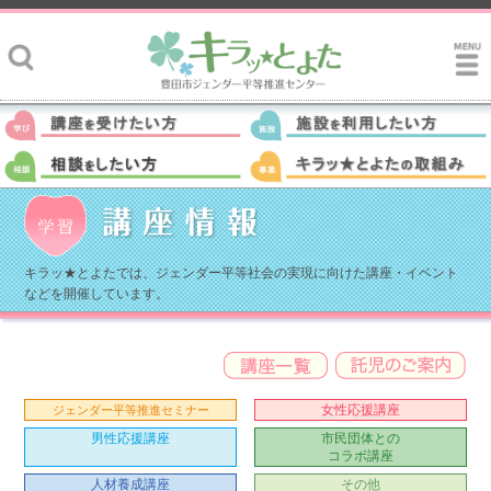
キラッ★とよたでは、ジェンダー平等社会の実現に向けた講座・イベント
などを開催しています。
女性応援講座
ジェンダー平等推進セミナー
男性応援講座
市民団体との
コラボ講座
人材養成講座
その他