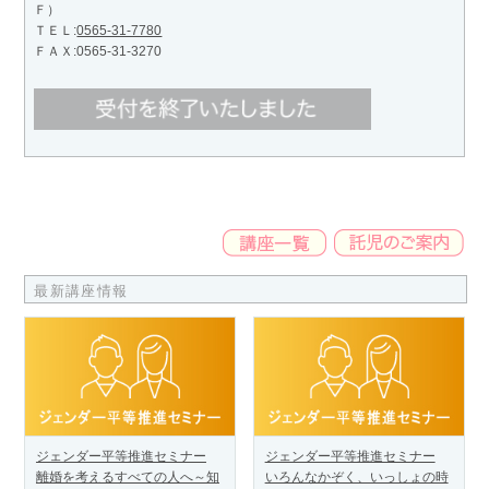
Ｆ）
ＴＥＬ:
0565-31-7780
ＦＡＸ:0565-31-3270
最新講座情報
ジェンダー平等推進セミナー
ジェンダー平等推進セミナー
離婚を考えるすべての人へ～知
いろんなかぞく、いっしょの時