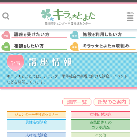
キラッ★とよたでは、ジェンダー平等社会の実現に向けた講座・イベント
などを開催しています。
女性応援講座
ジェンダー平等推進セミナー
男性応援講座
市民団体との
コラボ講座
人材養成講座
その他