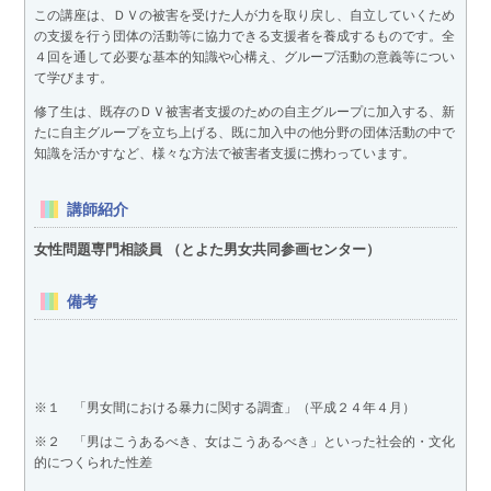
この講座は、ＤＶの被害を受けた人が力を取り戻し、自立していくため
の支援を行う団体の活動等に協力できる支援者を養成するものです。全
４回を通して必要な基本的知識や心構え、グループ活動の意義等につい
て学びます。
修了生は、既存のＤＶ被害者支援のための自主グループに加入する、新
たに自主グループを立ち上げる、既に加入中の他分野の団体活動の中で
知識を活かすなど、様々な方法で被害者支援に携わっています。
講師紹介
女性問題専門相談員 （とよた男女共同参画センター）
備考
※１ 「男女間における暴力に関する調査」（平成２４年４月）
※２ 「男はこうあるべき、女はこうあるべき」といった社会的・文化
的につくられた性差