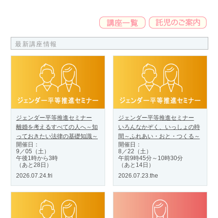
最新講座情報
ジェンダー平等推進セミナー
ジェンダー平等推進セミナー
離婚を考えるすべての人へ～知
いろんなかぞく、いっしょの時
っておきたい法律の基礎知識～
間～ふれあい・おと・つくる～
開催日：
開催日：
9／05（土）
8／22（土）
午後1時から3時
午前9時45分～10時30分
（あと28日）
（あと14日）
2026.07.24.fri
2026.07.23.the