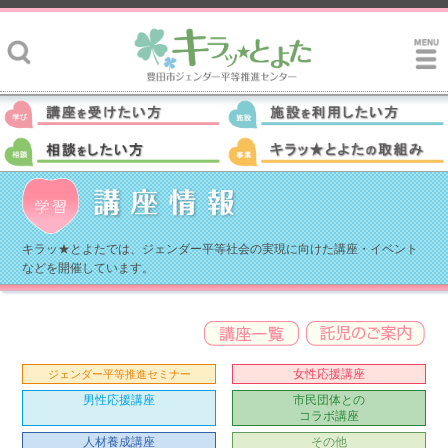
キラッ★とよたでは、ジェンダー平等社会の実現に向けた講座・イベント
などを開催しています。
女性応援講座
ジェンダー平等推進セミナー
男性応援講座
市民団体との
コラボ講座
人材養成講座
その他