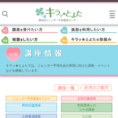
キラッ★とよたでは、ジェンダー平等社会の実現に向けた講座・イベント
などを開催しています。
女性応援講座
ジェンダー平等推進セミナー
男性応援講座
市民団体との
コラボ講座
人材養成講座
その他