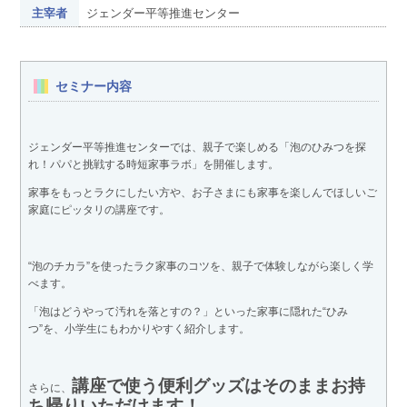
主宰者
ジェンダー平等推進センター
セミナー内容
ジェンダー平等推進センターでは、親子で楽しめる「泡のひみつを探
れ！パパと挑戦する時短家事ラボ」を開催します。
家事をもっとラクにしたい方や、お子さまにも家事を楽しんでほしいご
家庭にピッタリの講座です。
“泡のチカラ”を使ったラク家事のコツを、親子で体験しながら楽しく学
べます。
「泡はどうやって汚れを落とすの？」といった家事に隠れた“ひみ
つ”を、小学生にもわかりやすく紹介します。
講座で使う便利グッズはそのままお持
さらに、
ち帰りいただけます！