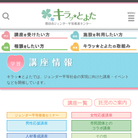
キラッ★とよたでは、ジェンダー平等社会の実現に向けた講座・イベント
などを開催しています。
女性応援講座
ジェンダー平等推進セミナー
男性応援講座
市民団体との
コラボ講座
人材養成講座
その他