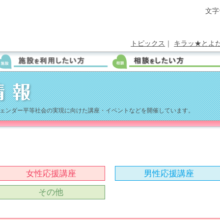
文字
トピックス
｜
キラッ★とよ
ェンダー平等社会の実現に向けた講座・イベントなどを開催しています。
女性応援講座
男性応援講座
その他