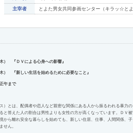
主宰者
とよた男女共同参画センター（キラッ☆と
木）
『ＤＶによる心身への影響』
木）
『新しい生活を始めるために必要なこと』
正午まで
ス）とは、配偶者や恋人など親密な関係にある人から振るわれる暴力の
ると答えた人の割合は男性よりも女性の方が高くなっています。ＤＶ被
境から離れ安全な暮らしを始めても、新しい住居、仕事、人間関係、子
ません。