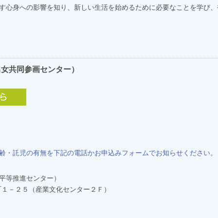
す心身への影響を知り、新しい生活を始めるために必要なことを学び、
男女共同参画センター）
齢・託児の有無を下記の電話かお申込みフォームでお知らせください。
平等推進センター）
坂本町１－２５（産業文化センター２Ｆ）