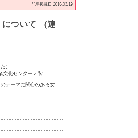
記事掲載日 2016.03.19
について （連
よた）
豊田産業文化センター２階
勤のテーマに関心のある女