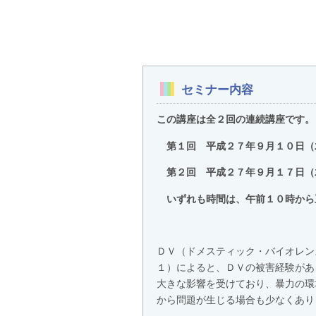
セミナー内容
この講座は全２回の連続講座です。
第１回 平成２７年９月１０日（
第２回 平成２７年９月１７日（
いずれも時間は、午前１０時から
ＤＶ（ドメスティック・バイオレン
１）によると、ＤＶの被害経験があ
大きな影響を受けており、暴力の環
から問題が生じる場合も少なくあり