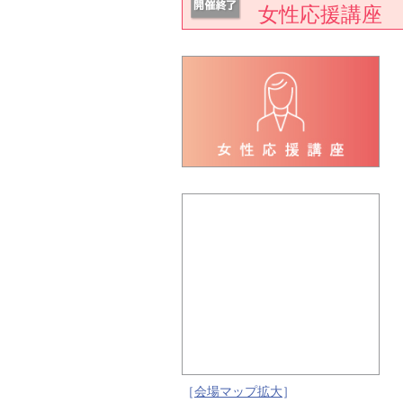
女性応援講座
［
会場マップ拡大
］