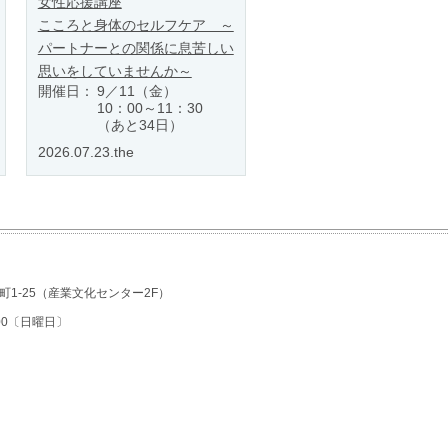
女性応援講座
こころと身体のセルフケア ～
パートナーとの関係に息苦しい
思いをしていませんか～
開催日：
9／11（金）
10：00～11：30
（あと34日）
2026.07.23.the
1-25
（産業文化センター2F）
7:00〔日曜日〕