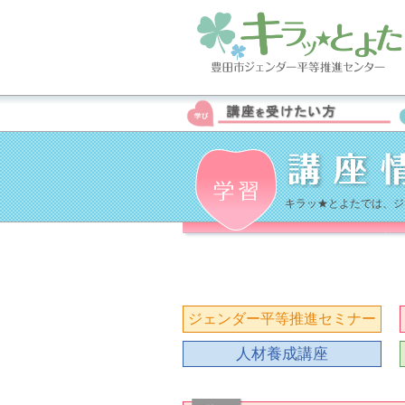
キラッ★とよたでは、ジ
ジェンダー平等推進セミナー
人材養成講座