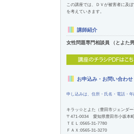
この講座では、ＤＶが被害者に及ぼ
を考えていきます。
講師紹介
女性問題専門相談員 （とよた
お申込み・お問い合わせ
申し込みは、住所・氏名・電話・年
キラッ☆とよた（豊田市ジェンダー
〒471-0034 愛知県豊田市小
ＴＥＬ:
0565-31-7780
ＦＡＸ:0565-31-3270