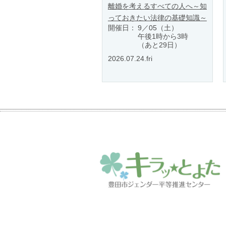
離婚を考えるすべての人へ～知
っておきたい法律の基礎知識～
開催日：
9／05（土）
午後1時から3時
（あと29日）
2026.07.24.fri