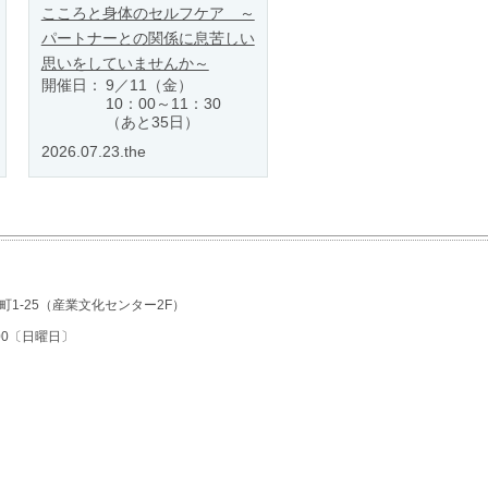
こころと身体のセルフケア ～
パートナーとの関係に息苦しい
思いをしていませんか～
開催日：
9／11（金）
10：00～11：30
（あと35日）
2026.07.23.the
1-25
（産業文化センター2F）
7:00〔日曜日〕