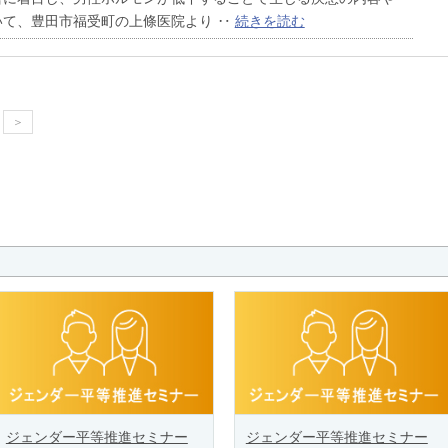
いて、豊田市福受町の上條医院より ‥
続きを読む
＞
ジェンダー平等推進セミナー
ジェンダー平等推進セミナー