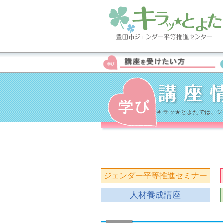
キラッ★とよたでは、ジ
ジェンダー平等推進セミナー
人材養成講座