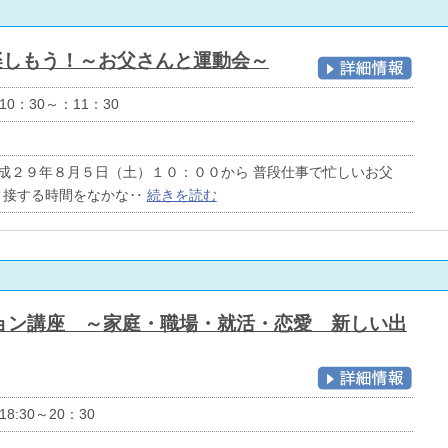
楽しもう！～お父さんと運動会～
10：30～：11：30
２９年８月５日（土）１０：００から 普段仕事で忙しいお父
と接する時間をなかな‥
続きを読む
ョン講座 ～家庭・職場・就活・恋愛 新しい出
8:30～20：30