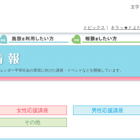
文字
トピックス
｜
キラッ★とよ
ェンダー平等社会の実現に向けた講座・イベントなどを開催しています。
女性応援講座
男性応援講座
その他