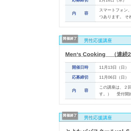
スマートフォン、
内 容
つあります。 
男性応援講座
Men‘s Cooking （連
開催日時
11月13日（日
応募締切
11月06日（日）
この講座は、２
内 容
す。） 受付開
男性応援講座