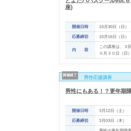
とよたパパスクールvol.６
座)
開催日時
10月30日（日） 
応募締切
10月16日（日）
この講座は、
内 容
０月３０日（
男性応援講座
男性にもある！？更年期
開催日時
3月12日（土） 
応募締切
3月03日（木）
男性の更年期障