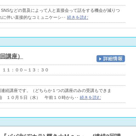
SNSなどの普及によって人と直接会って話をする機会が減りつ
それに伴い直接的なコミュニケーシ‥
続きを読む
続2回講座）
） １１：００～１３：３０
回連続講座です。（どちらか１つの講座のみの受講もできま
始 １０月５日（水） 午前１０時から‥
続きを読む