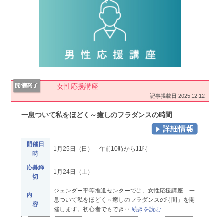
女性応援講座
記事掲載日 2025.12.12
一息ついて私をほどく～癒しのフラダンスの時間
開催日
1月25日（日） 午前10時から11時
時
応募締
1月24日（土）
切
ジェンダー平等推進センターでは、女性応援講座「一
内
息ついて私をほどく～癒しのフラダンスの時間」を開
容
催します。初心者でもでき‥
続きを読む