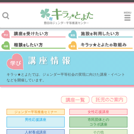
キラッ★とよたでは、ジェンダー平等社会の実現に向けた講座・イベント
などを開催しています。
女性応援講座
ジェンダー平等推進セミナー
男性応援講座
市民団体との
コラボ講座
人材養成講座
その他