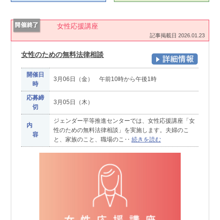
女性応援講座
記事掲載日 2026.01.23
女性のための無料法律相談
開催日
3月06日（金） 午前10時から午後1時
時
応募締
3月05日（木）
切
ジェンダー平等推進センターでは、女性応援講座「女
内
性のための無料法律相談」を実施します。夫婦のこ
容
と、家族のこと、職場のこ‥
続きを読む