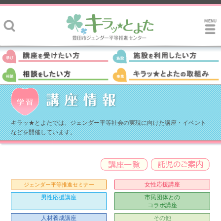
キラッ★とよたでは、ジェンダー平等社会の実現に向けた講座・イベント
などを開催しています。
女性応援講座
ジェンダー平等推進セミナー
男性応援講座
市民団体との
コラボ講座
人材養成講座
その他