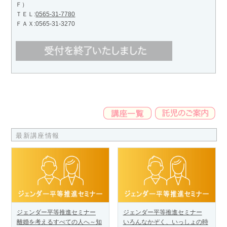
Ｆ）
ＴＥＬ:
0565-31-7780
ＦＡＸ:0565-31-3270
最新講座情報
ジェンダー平等推進セミナー
ジェンダー平等推進セミナー
離婚を考えるすべての人へ～知
いろんなかぞく、いっしょの時