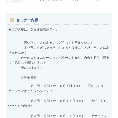
セミナー内容
★この講座は、３回連続講座です。
「言いたいことがあるのにどうしても言えない…」
「また言いすぎちゃった…ちょっと後悔…」と感じたことはあ
りませんか？
自分のコミュニケーションパターンを知り、自分も相手も尊重
して気持ちを表現する力を
身につけます。
☆開催日時
第１回 令和４年１０月７日（金） 私のコミュニ
ケーションはどんなパターン？
第２回 令和４年１０月１４日（金） 大切にした
いわたしの気持ち
第３回 令和４年１０月２１日（金） アサーティ