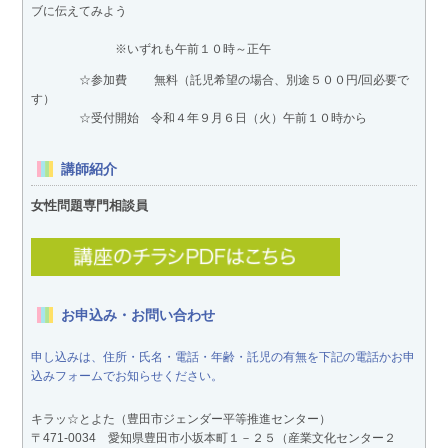
ブに伝えてみよう
※いずれも午前１０時～正午
☆参加費 無料（託児希望の場合、別途５００円/回必要で
す）
☆受付開始 令和４年９月６日（火）午前１０時から
講師紹介
女性問題専門相談員
お申込み・お問い合わせ
申し込みは、住所・氏名・電話・年齢・託児の有無を下記の電話かお申
込みフォームでお知らせください。
キラッ☆とよた（豊田市ジェンダー平等推進センター）
〒471-0034 愛知県豊田市小坂本町１－２５（産業文化センター２