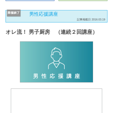
男性応援講座
記事掲載日 2016.03.19
オレ流！ 男子厨房 （連続２回講座）