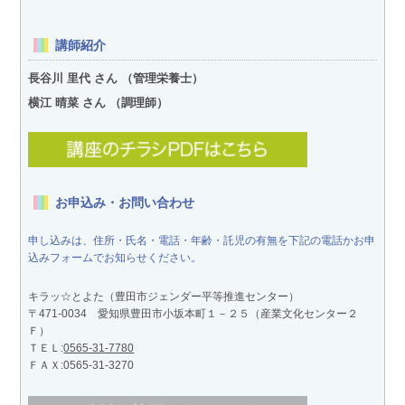
講師紹介
長谷川 里代 さん （管理栄養士）
横江 晴菜 さん （調理師）
お申込み・お問い合わせ
申し込みは、住所・氏名・電話・年齢・託児の有無を下記の電話かお申
込みフォームでお知らせください。
キラッ☆とよた（豊田市ジェンダー平等推進センター）
〒471-0034 愛知県豊田市小坂本町１－２５（産業文化センター２
Ｆ）
ＴＥＬ:
0565-31-7780
ＦＡＸ:0565-31-3270