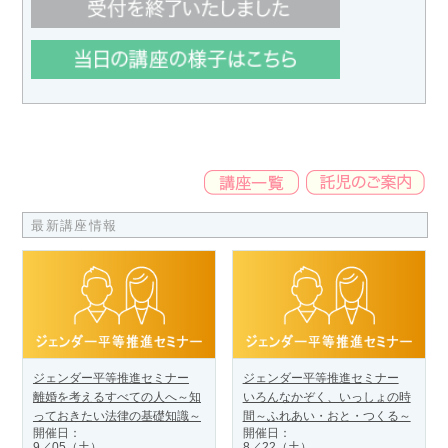
最新講座情報
ジェンダー平等推進セミナー
ジェンダー平等推進セミナー
離婚を考えるすべての人へ～知
いろんなかぞく、いっしょの時
っておきたい法律の基礎知識～
間～ふれあい・おと・つくる～
開催日：
開催日：
9／05（土）
8／22（土）