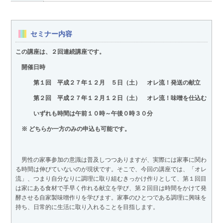
セミナー内容
この講座は、２回連続講座です。
開催日時
第１回 平成２７年１２月 ５日（土） オレ流！発送の献立
第２回 平成２７年１２月１２日（土） オレ流！味噌を仕込む
いずれも時間は午前１０時～午後０時３０分
※ どちらか一方のみの申込も可能です。
男性の家事参加の意識は普及しつつありますが、実際には家事に関わ
る時間は伸びていないのが現状です。そこで、今回の講座では、「オレ
流」、つまり自分なりに調理に取り組むきっかけ作りとして、第１回目
は家にある食材で手早く作れる献立を学び、第２回目は時間をかけて発
酵させる自家製味噌作りを学びます。家事のひとつである調理に興味を
持ち、日常的に生活に取り入れることを目指します。