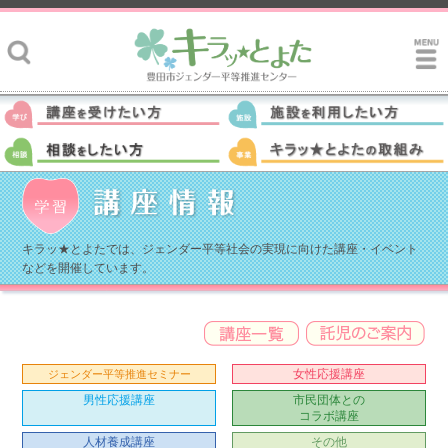
キラッ★とよたでは、ジェンダー平等社会の実現に向けた講座・イベント
などを開催しています。
女性応援講座
ジェンダー平等推進セミナー
男性応援講座
市民団体との
コラボ講座
人材養成講座
その他