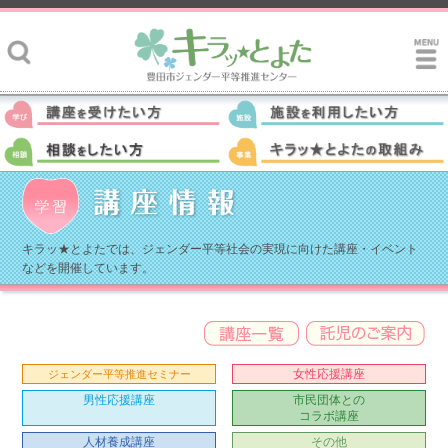
キラッ★とよたでは、ジェンダー平等社会の実現に向けた講座・イベント
などを開催しています。
女性応援講座
ジェンダー平等推進セミナー
男性応援講座
市民団体との
コラボ講座
人材養成講座
その他