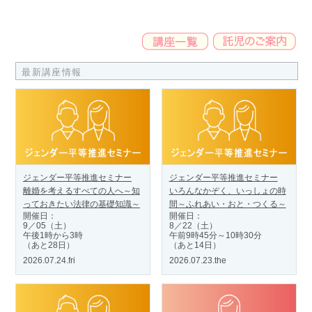
最新講座情報
ジェンダー平等推進セミナー
ジェンダー平等推進セミナー
離婚を考えるすべての人へ～知
いろんなかぞく、いっしょの時
っておきたい法律の基礎知識～
間～ふれあい・おと・つくる～
開催日：
開催日：
9／05（土）
8／22（土）
午後1時から3時
午前9時45分～10時30分
（あと28日）
（あと14日）
2026.07.24.fri
2026.07.23.the