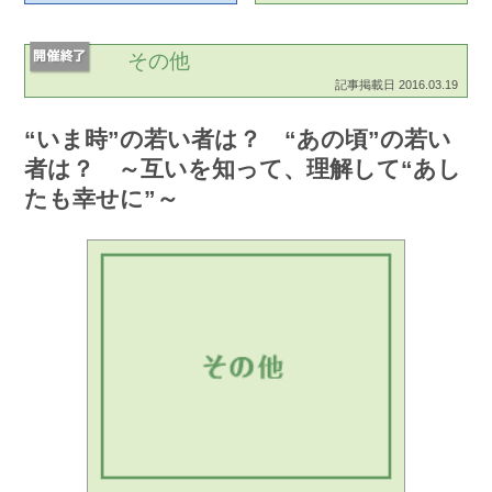
その他
記事掲載日 2016.03.19
“いま時”の若い者は？ “あの頃”の若い
者は？ ～互いを知って、理解して“あし
たも幸せに”～