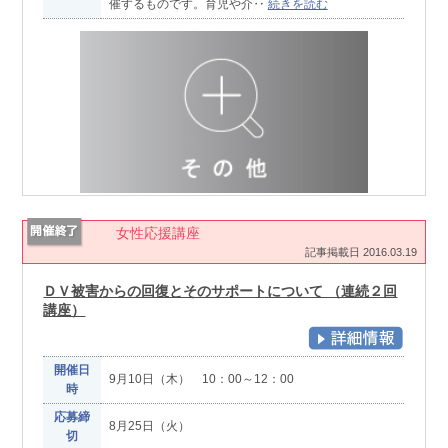
催するものです。育児や介‥
続きを読む
女性応援講座
記事掲載日 2016.03.19
ＤＶ被害からの回復とそのサポートについて （連続２回
講座）
開催日
9月10日（木） 10：00～12：00
時
応募締
8月25日（火）
切