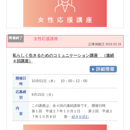
女性応援講座
記事掲載日 2016.03.19
私らしく生きるためのコミュニケーション講座 （連続
４回講座）
開催日
10月01日（木） 10：00～12：00
時
応募締
9月15日（火）
切
この講座は、全４回の連続講座です。 開催日時
内
第１回 平成２７年１０月１日 第２回 平成２
容
７年１０月８日 第‥
続きを読む