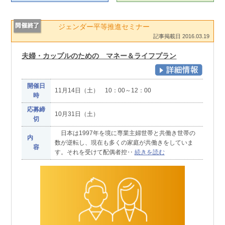
ジェンダー平等推進セミナー
記事掲載日 2016.03.19
夫婦・カップルのための マネー＆ライフプラン
開催日
11月14日（土） 10：00～12：00
時
応募締
10月31日（土）
切
日本は1997年を境に専業主婦世帯と共働き世帯の
内
数が逆転し、現在も多くの家庭が共働きをしていま
容
す。それを受けて配偶者控‥
続きを読む