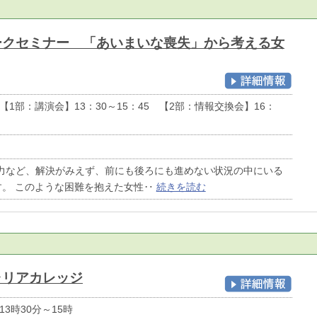
ークセミナー 「あいまいな喪失」から考える女
【1部：講演会】13：30～15：45 【2部：情報交換会】16：
暴力など、解決がみえず、前にも後ろにも進めない状況の中にいる
す。 このような困難を抱えた女性‥
続きを読む
ャリアカレッジ
13時30分～15時