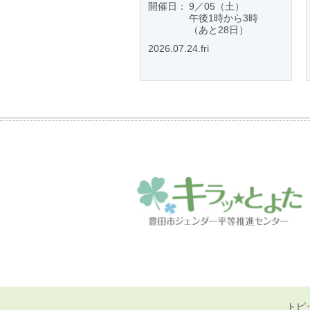
開催日：
9／05（土）
午後1時から3時
（あと28日）
2026.07.24.fri
トピ