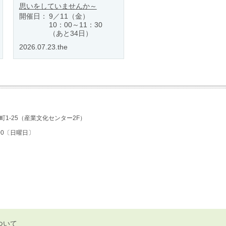
思いをしていませんか～
開催日：
9／11（金）
10：00～11：30
（あと34日）
2026.07.23.the
1-25
（産業文化センター2F）
7:00〔日曜日〕
ついて