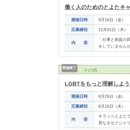
働く人のためのとよたキ
開催日時
9月16日（金） 
応募締切
12月01日（木）
「仕事と家庭の
内 容
をしていません
その他
LGBTをもっと理解しよう
開催日時
8月26日（金） 
応募締切
8月25日（木）
キラッ☆とよたで
内 容
異なるセクシャ