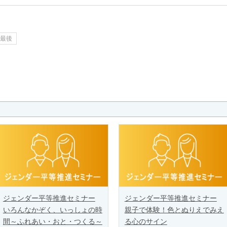
最後
ジェンダー平等推進セミナー
ジェンダー平等推進セミナー
いろんなかぞく、いっしょの時
親子で体験！色とぬりえでみえ
間～ふれあい・おと・つくる～
る心のサイン