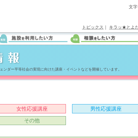
文字
トピックス
｜
キラッ★とよ
ェンダー平等社会の実現に向けた講座・イベントなどを開催しています。
女性応援講座
男性応援講座
その他