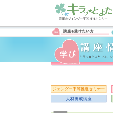
キラッ★とよたでは、ジ
ジェンダー平等推進セミナー
人材養成講座