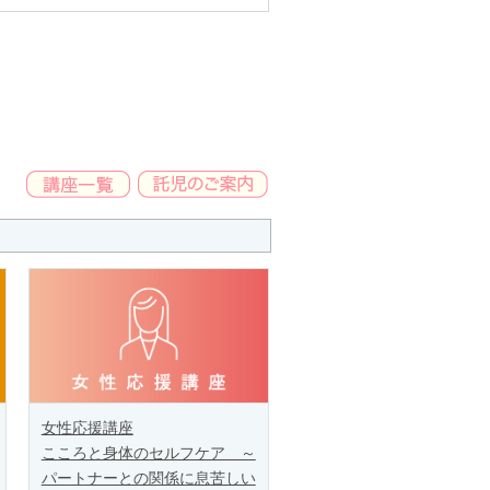
女性応援講座
こころと身体のセルフケア ～
パートナーとの関係に息苦しい