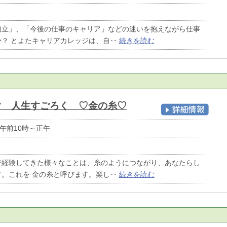
両立」、「今後の仕事のキャリア」などの迷いを抱えながら仕事
か？ とよたキャリアカレッジは、自‥
続きを読む
ぐ 人生すごろく ♡金の糸♡
 午前10時～正午
で経験してきた様々なことは、糸のようにつながり、あなたらし
す。これを 金の糸と呼びます。楽し‥
続きを読む