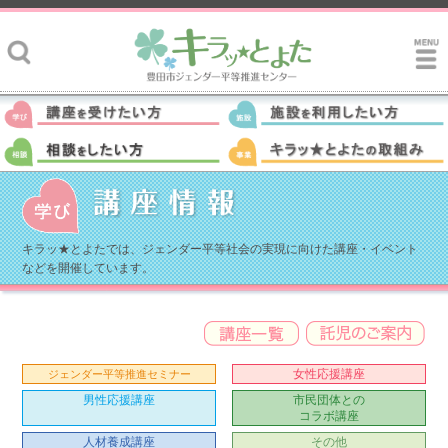
キラッ★とよたでは、ジェンダー平等社会の実現に向けた講座・イベント
などを開催しています。
女性応援講座
ジェンダー平等推進セミナー
男性応援講座
市民団体との
コラボ講座
人材養成講座
その他