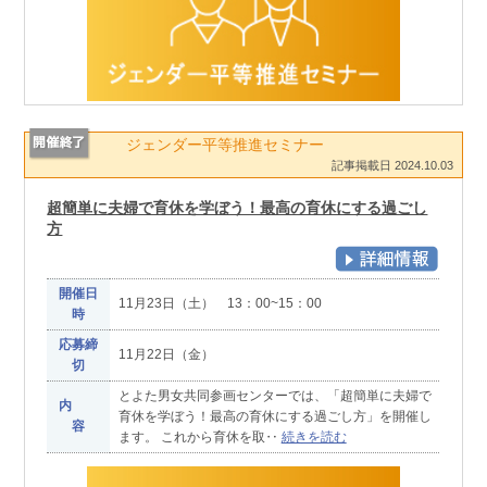
ジェンダー平等推進セミナー
記事掲載日 2024.10.03
超簡単に夫婦で育休を学ぼう！最高の育休にする過ごし
方
開催日
11月23日（土） 13：00~15：00
時
応募締
11月22日（金）
切
とよた男女共同参画センターでは、「超簡単に夫婦で
内
育休を学ぼう！最高の育休にする過ごし方」を開催し
容
ます。 これから育休を取‥
続きを読む